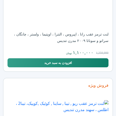
لنت ترمز عقب رانا ، اپیروس ، النترا ، اوپتیما ، ولستر ، چانگان ،
سراتو و سوناتا ۲۰۰۹ مدرن تندیس
۱,۱۰۰,۰۰۰
1,250,000
تومان
افزودن به سبد خرید
فروش ویژه