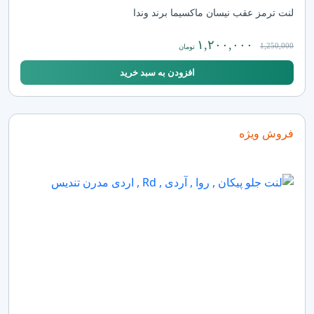
لنت ترمز عقب نیسان ماکسیما برند وندا
۱,۲۰۰,۰۰۰
1,250,000
تومان
افزودن به سبد خرید
فروش ویژه