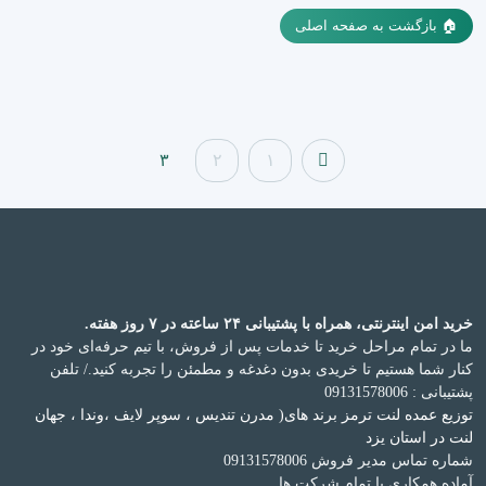
🏠 بازگشت به صفحه اصلی
۳
۲
۱
خرید امن اینترنتی، همراه با پشتیبانی ۲۴ ساعته در ۷ روز هفته.
ما در تمام مراحل خرید تا خدمات پس از فروش، با تیم حرفه‌ای خود در
کنار شما هستیم تا خریدی بدون دغدغه و مطمئن را تجربه کنید.
/ تلفن
پشتیبانی : 09131578006
توزیع عمده لنت ترمز برند های( مدرن تندیس ، سوپر لایف ،وندا ، جهان
لنت در استان یزد
شماره تماس مدیر فروش 09131578006
آماده همکاری با تمام شرکت ها