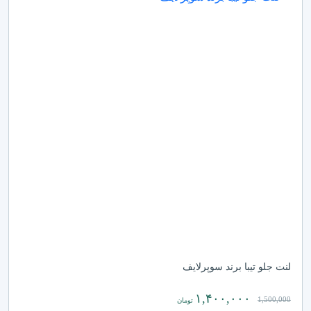
لنت جلو تیبا برند سوپرلایف
۱,۴۰۰,۰۰۰
1,500,000
تومان