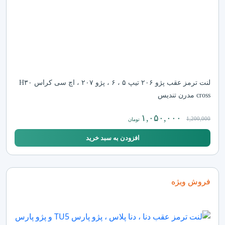
لنت ترمز عقب پژو ۲۰۶ تیپ ۵ ، ۶ ، پژو ۲۰۷ ، اچ سی کراس H۳۰
cross مدرن تندیس
۱,۰۵۰,۰۰۰
1,200,000
تومان
افزودن به سبد خرید
فروش ویژه