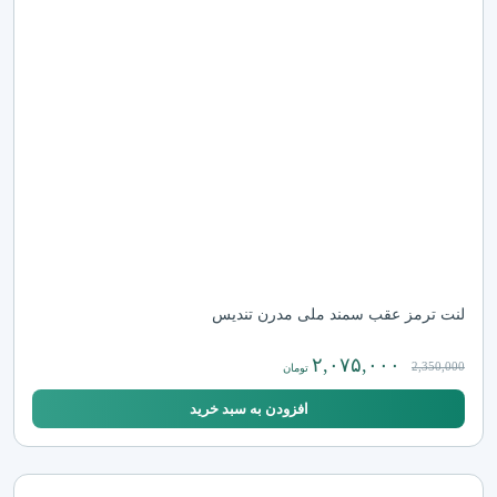
لنت ترمز عقب سمند ملی مدرن تندیس
۲,۰۷۵,۰۰۰
2,350,000
تومان
افزودن به سبد خرید