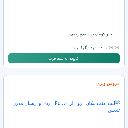
لنت جلو کوییک برند سوپرلایف
۱,۴۰۰,۰۰۰
1,500,000
تومان
افزودن به سبد خرید
فروش ویژه