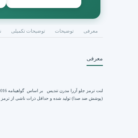
معرفی
توضیحات
توضیحات تکمیلی
ن
معرفی
(پوشش ضد صدا) تولید شده و حداقل ذرات ناشی از ترمز 