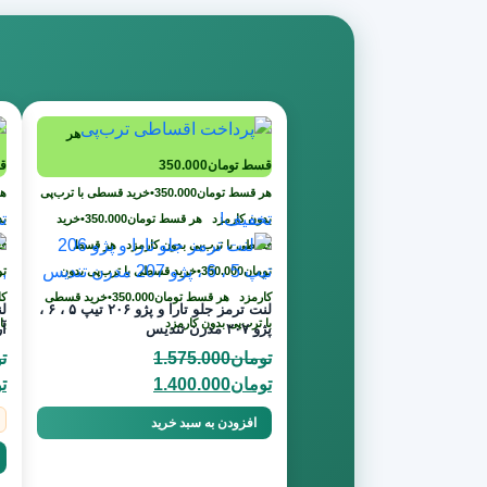
هر
قسط
تومان
350.000
ق
هر قسط
تومان
350.000
•
خرید قسطی با ترب‌پی
ه
تخفیف!
ت
بدون کارمزد
هر قسط
تومان
350.000
•
خرید
بد
قسطی با ترب‌پی بدون کارمزد
هر قسط
قس
تومان
350.000
•
خرید قسطی با ترب‌پی بدون
تو
کارمزد
هر قسط
تومان
350.000
•
خرید قسطی
ک
لنت ترمز جلو تارا و پژو ۲۰۶ تیپ ۵ ، ۶ ،
با ترب‌پی بدون کارمزد
با
پژو ۲۰۷ مدرن تندیس
آ
تومان
1.575.000
ت
قیمت
قیمت
ق
تومان
1.400.000
ت
اصلی
فعلی
ا
افزودن به سبد خرید
تومان1.575.000
تومان1.400.000
بود.
است.
بو