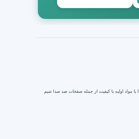
بدون آزبست و برای ترمز گیری نرم و بی صدا با مواد اولیه با کیفیت از جمله صفحات ضد صدا شیم