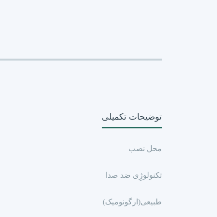
توضیحات تکمیلی
محل نصب
تکنولوژِی ضد صدا
طبیعی(ارگونومیک)