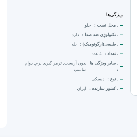
ویژگی‌ها
. محل نصب :
جلو
. تکنولوژِی ضد صدا :
دارد
. طبیعی(ارگونومیک) :
بله
. تعداد :
4 عدد
. سایر ویژگی ها
بدون آزبست, ترمز گیری نرم, دوام
:
مناسب
. نوع :
دیسکی
. کشور سازنده :
ایران