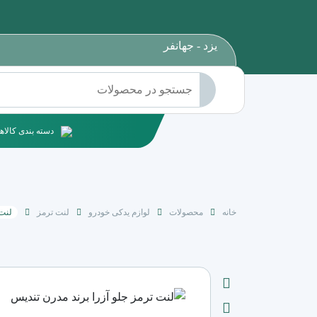
یزد - جهانفر
دسته بندی کالاها
خانه
محصولات
لوازم یدکی خودرو
لنت ترمز
لنت 