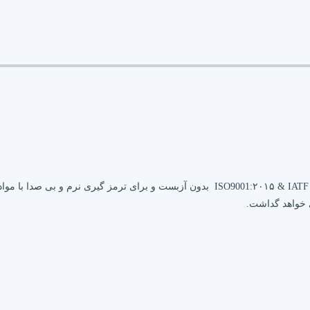
محصولات مدرن تندیس بر اساس گواهینامه ISO9001:۲۰۱۵ & IATF ۱۶۹۴۹:۲۰۱۶ بدون آزبست و 
ی خواهد گداشت.