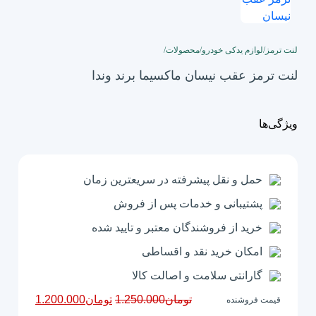
لنت ترمز
/
لوازم یدکی خودرو
/
محصولات
/
لنت ترمز عقب نیسان ماکسیما برند وندا
ویژگی‌ها
حمل و نقل پیشرفته در سریعترین زمان
پشتیبانی و خدمات پس از فروش
خرید از فروشندگان معتبر و تایید شده
امکان خرید نقد و اقساطی
گارانتی سلامت و اصالت کالا
قیمت
قیمت
تومان
1.250.000
تومان
1.200.000
قیمت فروشنده
اصلی
فعلی