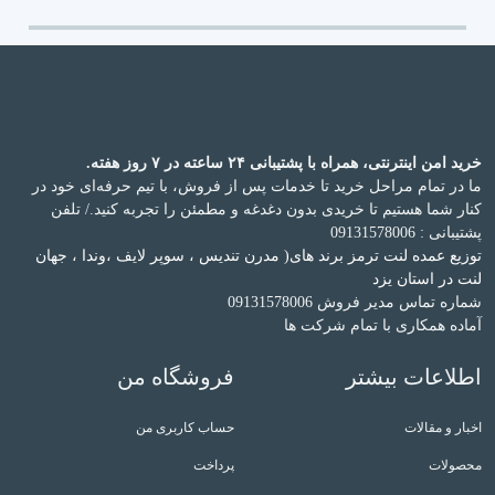
خرید امن اینترنتی، همراه با پشتیبانی ۲۴ ساعته در ۷ روز هفته.
ما در تمام مراحل خرید تا خدمات پس از فروش، با تیم حرفه‌ای خود در
کنار شما هستیم تا خریدی بدون دغدغه و مطمئن را تجربه کنید.
/ تلفن
پشتیبانی : 09131578006
توزیع عمده لنت ترمز برند های( مدرن تندیس ، سوپر لایف ،وندا ، جهان
لنت در استان یزد
شماره تماس مدیر فروش 09131578006
آماده همکاری با تمام شرکت ها
اطلاعات بیشتر
فروشگاه من
اخبار و مقالات
حساب کاربری من
محصولات
پرداخت