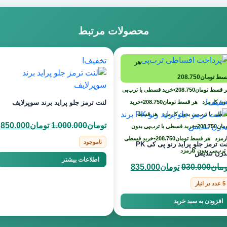
محصولات مرتبط
تخفیف!
هر
سط
تومان
208.750
ر قسط
تومان
208.750
•
خرید قسطی با ترب‌پی
خفیف!
ون کارمزد
هر قسط
تومان
208.750
•
خرید
لنت ترمز جلو پراید برند سوپرلایف
طی با ترب‌پی بدون کارمزد
هر قسط
قیمت
ق
تومان
1.000.000
تومان
850.000
مان
208.750
•
خرید قسطی با ترب‌پی بدون
اصلی
ف
ارمزد
هر قسط
تومان
208.750
•
خرید قسطی
ناموجود
لنت ترمز جلو پراید رنو پی کی PK
تومان000.000
 ترب‌پی بدون کارمزد
درن تندیس
اطلاعات بیشتر
بود.
ا
قیمت
قیمت
ومان
930.000
تومان
835.000
اصلی
فعلی
5 عدد در انبار
تومان930.000
تومان835.000
افزودن به سبد خرید
بود.
است.