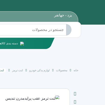
یزد - جهانفر
دسته بندی کالاها
خانه
محصولات
لوازم یدکی خودرو
لنت ترمز
لنت