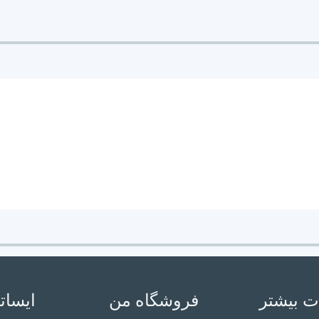
بله
ندارد
بدون آزبست, ترمز گیری نرم, دوام مناسب
ایران
ت بیشتر
فروشگاه من
ایسات