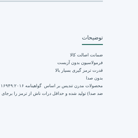
توضیحات
ضمانت اصالت کالا
فرمولاسیون بدون آزبست
قدرت ترمز گیری بسیار بالا
بدون صدا
ضد صدا) تولید شده و حداقل درات ناش از ترمز را برجای 