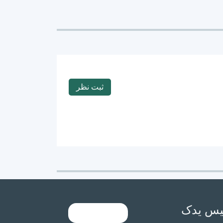
ثبت نظر
یس یدک