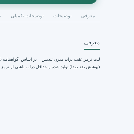
معرفی
توضیحات
توضیحات تکمیلی
ن
معرفی
(پوشش ضد صدا) تولید شده و حداقل ذرات ناشی از ترمز 